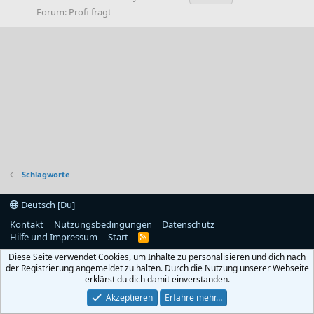
Forum:
Profi fragt
Schlagworte
Deutsch [Du]
Kontakt
Nutzungsbedingungen
Datenschutz
Hilfe und Impressum
Start
R
S
Diese Seite verwendet Cookies, um Inhalte zu personalisieren und dich nach
S
der Registrierung angemeldet zu halten. Durch die Nutzung unserer Webseite
erklärst du dich damit einverstanden.
Akzeptieren
Erfahre mehr…