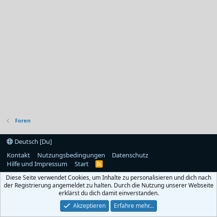
Foren
Deutsch [Du]
Kontakt
Nutzungsbedingungen
Datenschutz
Hilfe und Impressum
Start
R
S
Diese Seite verwendet Cookies, um Inhalte zu personalisieren und dich nach
S
der Registrierung angemeldet zu halten. Durch die Nutzung unserer Webseite
erklärst du dich damit einverstanden.
Akzeptieren
Erfahre mehr…