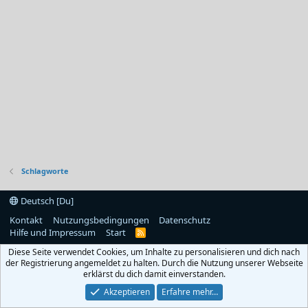
Schlagworte
Deutsch [Du]
Kontakt
Nutzungsbedingungen
Datenschutz
Hilfe und Impressum
Start
R
S
Diese Seite verwendet Cookies, um Inhalte zu personalisieren und dich nach
S
der Registrierung angemeldet zu halten. Durch die Nutzung unserer Webseite
erklärst du dich damit einverstanden.
Akzeptieren
Erfahre mehr…