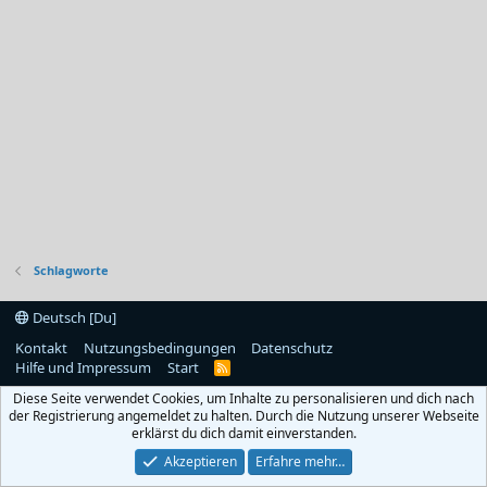
Schlagworte
Deutsch [Du]
Kontakt
Nutzungsbedingungen
Datenschutz
Hilfe und Impressum
Start
R
S
Diese Seite verwendet Cookies, um Inhalte zu personalisieren und dich nach
S
der Registrierung angemeldet zu halten. Durch die Nutzung unserer Webseite
erklärst du dich damit einverstanden.
Akzeptieren
Erfahre mehr…