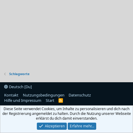
Schlagworte
Deutsch [Du]
Kontakt
Nutzungsbedingungen
Datenschutz
Hilfe und Impressum
Start
R
S
Diese Seite verwendet Cookies, um Inhalte zu personalisieren und dich nach
S
der Registrierung angemeldet zu halten. Durch die Nutzung unserer Webseite
erklärst du dich damit einverstanden.
Akzeptieren
Erfahre mehr…