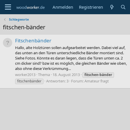
Anmelden
Registrieren
Schlagworte
fitschen-bänder
Fitschenbänder
Hallo, alte Holztüren sollen aufgearbeitet werden. Dabei viel auf,
das unten an den Türen unterschiedliche Bänder montiert sind.
Siehe Fotos. Könnte es daran liegen, dass die Türen unten ca. 2
cm dicker sind? bzw ist es möglich, die gleichen Bänder wie oben,
also ohne diese Verkrümmung...
worker2013
Thema
18. August 2013
fitschen-bänder
Antworten: 3
Forum:
Amateur fragt
fitschenbänder