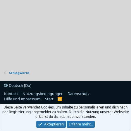
Schlagworte
Deutsch [Du]
Kontakt
Nutzungsbedingungen
Datenschutz
Hilfe und Impressum
Start
R
S
Diese Seite verwendet Cookies, um Inhalte zu personalisieren und dich nach
S
der Registrierung angemeldet zu halten. Durch die Nutzung unserer Webseite
erklärst du dich damit einverstanden.
Akzeptieren
Erfahre mehr…