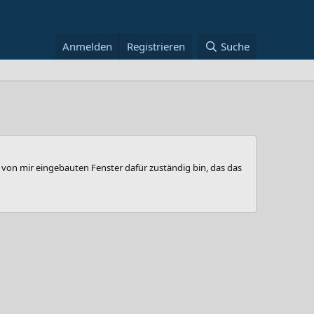
Anmelden
Registrieren
Suche
 von mir eingebauten Fenster dafür zuständig bin, das das