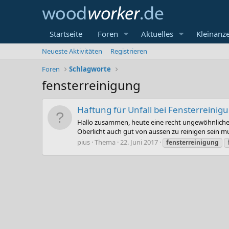
Startseite
Foren
Aktuelles
Kleinanz
Neueste Aktivitäten
Registrieren
Foren
Schlagworte
fensterreinigung
Haftung für Unfall bei Fensterreinig
Hallo zusammen, heute eine recht ungewöhnliche F
Oberlicht auch gut von aussen zu reinigen sein mu
pius
Thema
22. Juni 2017
fensterreinigung