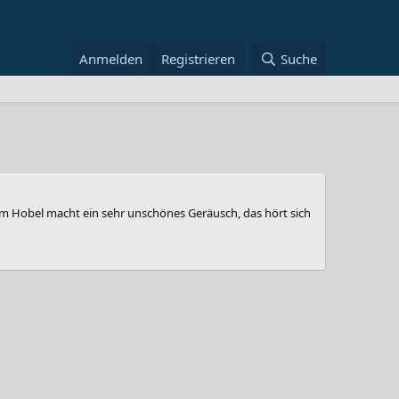
Anmelden
Registrieren
Suche
vom Hobel macht ein sehr unschönes Geräusch, das hört sich