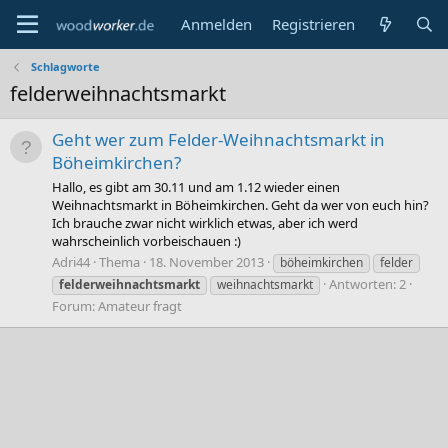
Anmelden
Registrieren
Schlagworte
felderweihnachtsmarkt
Geht wer zum Felder-Weihnachtsmarkt in
Böheimkirchen?
Hallo, es gibt am 30.11 und am 1.12 wieder einen
Weihnachtsmarkt in Böheimkirchen. Geht da wer von euch hin?
Ich brauche zwar nicht wirklich etwas, aber ich werd
wahrscheinlich vorbeischauen :)
Adri44
Thema
18. November 2013
böheimkirchen
felder
Antworten: 2
felderweihnachtsmarkt
weihnachtsmarkt
Forum:
Amateur fragt