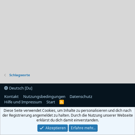
Schlagworte
Deutsch [Du]
Kontakt
Nutzungsbedingungen
Datenschutz
Hilfe und Impressum
Start
R
S
Diese Seite verwendet Cookies, um Inhalte zu personalisieren und dich nach
S
der Registrierung angemeldet zu halten. Durch die Nutzung unserer Webseite
erklärst du dich damit einverstanden.
Akzeptieren
Erfahre mehr…