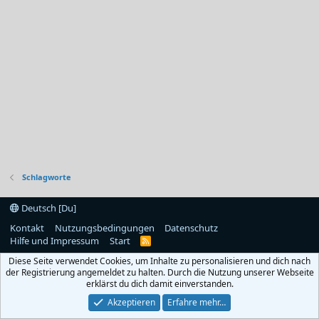
Schlagworte
Deutsch [Du]
Kontakt
Nutzungsbedingungen
Datenschutz
Hilfe und Impressum
Start
R
S
Diese Seite verwendet Cookies, um Inhalte zu personalisieren und dich nach
S
der Registrierung angemeldet zu halten. Durch die Nutzung unserer Webseite
erklärst du dich damit einverstanden.
Akzeptieren
Erfahre mehr…