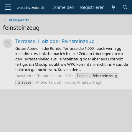
Anmelden
Registrieren
Schlagworte
feinsteinzeug
Terrasse: Holz oder Feinsteinzeug
Guten Abend in die Runde, Terrasse die 1.000 - auch wenn ggf.
kein direktes Holzthema: Ich bin zur Zeit am Überlegen ob ich
den Terrassenbelag aus Feinsteinzeug oder aber aus Echtholz
fertige. Ein Mischprodukt wie WPC kommt mir nicht ins Haus, da
halte ich gar nichts von. Kurz zu den...
DasMoritz
Thema
11. Juni 2019
boden
feinsteinzeug
Antworten: 58
Forum:
Amateur fragt
terrasse