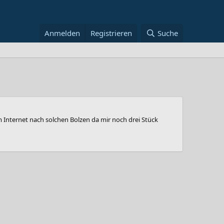
Anmelden
Registrieren
Suche
im Internet nach solchen Bolzen da mir noch drei Stück