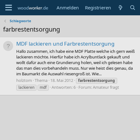
Anmelden
Registrieren
Schlagworte
farbrestentsorgung
MDF lackieren und Farbrestentsorgung
Hallo zusammen, ich habe eine MDF Platte welche ich gern weiß
lackieren möchte. Hierfür habe ich Acrylbuntlack gekauft und
wollt dafür auch eine Grundierung holen, weil ich gelesen habe
das man dies vorbehandeln muss. Nur wie heist dies genau, da
im Baumarkt die Auswahl riesengroß ist. Wie...
holztom
Thema
18. Mai 2012
farbrestentsorgung
Antworten: 6
Forum:
Amateur fragt
lackieren
mdf