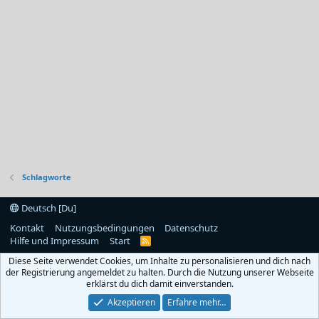
Schlagworte
Deutsch [Du]
Kontakt
Nutzungsbedingungen
Datenschutz
Hilfe und Impressum
Start
R
S
Diese Seite verwendet Cookies, um Inhalte zu personalisieren und dich nach
S
der Registrierung angemeldet zu halten. Durch die Nutzung unserer Webseite
erklärst du dich damit einverstanden.
Akzeptieren
Erfahre mehr…