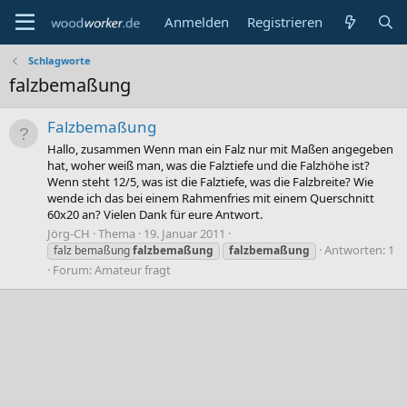
Anmelden
Registrieren
Schlagworte
falzbemaßung
Falzbemaßung
Hallo, zusammen Wenn man ein Falz nur mit Maßen angegeben
hat, woher weiß man, was die Falztiefe und die Falzhöhe ist?
Wenn steht 12/5, was ist die Falztiefe, was die Falzbreite? Wie
wende ich das bei einem Rahmenfries mit einem Querschnitt
60x20 an? Vielen Dank für eure Antwort.
Jörg-CH
Thema
19. Januar 2011
Antworten: 1
falz bemaßung
falzbemaßung
falzbemaßung
Forum:
Amateur fragt