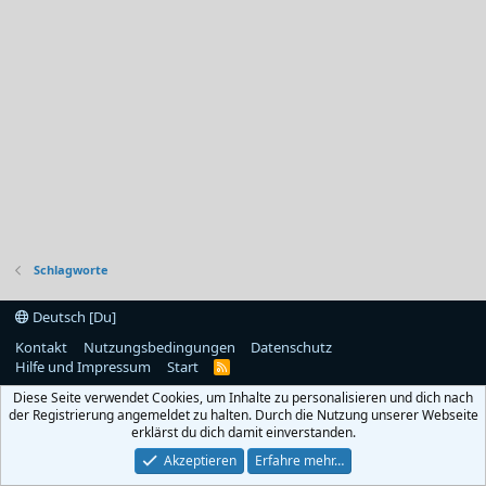
Schlagworte
Deutsch [Du]
Kontakt
Nutzungsbedingungen
Datenschutz
Hilfe und Impressum
Start
R
S
Diese Seite verwendet Cookies, um Inhalte zu personalisieren und dich nach
S
der Registrierung angemeldet zu halten. Durch die Nutzung unserer Webseite
erklärst du dich damit einverstanden.
Akzeptieren
Erfahre mehr…