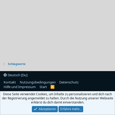
Schlagworte
Deutsch [Du]
Kontakt
Nutzungsbedingungen
Datenschutz
Hilfe und Impressum
Start
R
S
Diese Seite verwendet Cookies, um Inhalte zu personalisieren und dich nach
S
der Registrierung angemeldet zu halten. Durch die Nutzung unserer Webseite
erklärst du dich damit einverstanden.
Akzeptieren
Erfahre mehr…