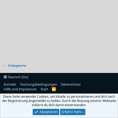
Schlagworte
Deutsch [Du]
Kontakt
Nutzungsbedingungen
Datenschutz
Hilfe und Impressum
Start
R
S
Diese Seite verwendet Cookies, um Inhalte zu personalisieren und dich nach
S
der Registrierung angemeldet zu halten. Durch die Nutzung unserer Webseite
erklärst du dich damit einverstanden.
Akzeptieren
Erfahre mehr…