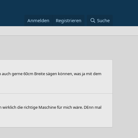
Anmelden
Registrieren
Suche
ch auch gerne 60cm Breite sägen können, was ja mit dem
 wirklich die richtige Maschine für mich wäre. DEnn mal