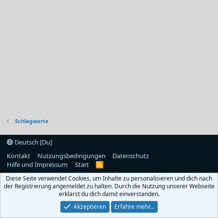
Schlagworte
Deutsch [Du]
Kontakt
Nutzungsbedingungen
Datenschutz
Hilfe und Impressum
Start
R
S
Diese Seite verwendet Cookies, um Inhalte zu personalisieren und dich nach
S
der Registrierung angemeldet zu halten. Durch die Nutzung unserer Webseite
erklärst du dich damit einverstanden.
Akzeptieren
Erfahre mehr…