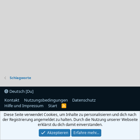
Schlagworte
Deutsch [Du]
Kontakt
Nutzungsbedingungen
Datenschutz
Hilfe und Impressum
Start
R
S
Diese Seite verwendet Cookies, um Inhalte zu personalisieren und dich nach
S
der Registrierung angemeldet zu halten. Durch die Nutzung unserer Webseite
erklärst du dich damit einverstanden.
Akzeptieren
Erfahre mehr…