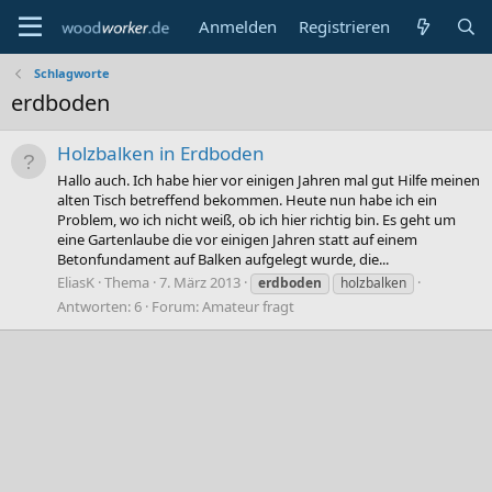
Anmelden
Registrieren
Schlagworte
erdboden
Holzbalken in Erdboden
Hallo auch. Ich habe hier vor einigen Jahren mal gut Hilfe meinen
alten Tisch betreffend bekommen. Heute nun habe ich ein
Problem, wo ich nicht weiß, ob ich hier richtig bin. Es geht um
eine Gartenlaube die vor einigen Jahren statt auf einem
Betonfundament auf Balken aufgelegt wurde, die...
EliasK
Thema
7. März 2013
erdboden
holzbalken
Antworten: 6
Forum:
Amateur fragt