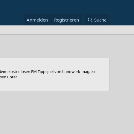
Anmelden
Registrieren
Suche
 Beim kostenlosen EM-Tippspiel von handwerk-magazin
en unter...