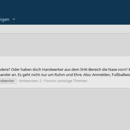
eigen
s andere? Oder haben doch Handwerker aus dem SHK-Bereich die Nase vorn?
nder an. Es geht nicht nur um Ruhm und Ehre. Also: Anmelden, Fußballwiss
Antworten: 2
Forum:
sonstige Themen
ndwerker