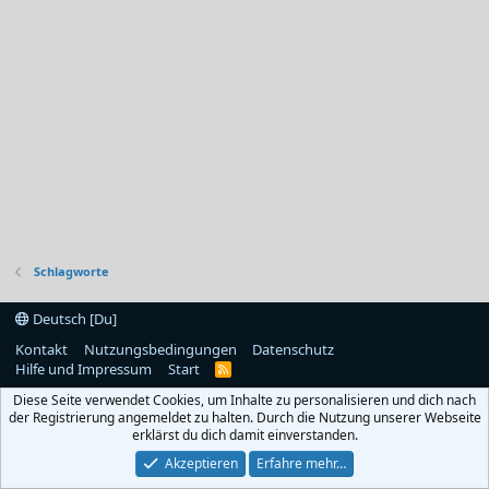
Schlagworte
Deutsch [Du]
Kontakt
Nutzungsbedingungen
Datenschutz
Hilfe und Impressum
Start
R
S
Diese Seite verwendet Cookies, um Inhalte zu personalisieren und dich nach
S
der Registrierung angemeldet zu halten. Durch die Nutzung unserer Webseite
erklärst du dich damit einverstanden.
Akzeptieren
Erfahre mehr…