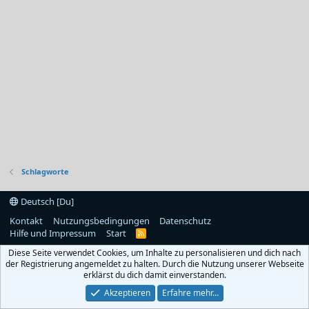
Schlagworte
Deutsch [Du]
Kontakt
Nutzungsbedingungen
Datenschutz
Hilfe und Impressum
Start
R
S
Diese Seite verwendet Cookies, um Inhalte zu personalisieren und dich nach
S
der Registrierung angemeldet zu halten. Durch die Nutzung unserer Webseite
erklärst du dich damit einverstanden.
Akzeptieren
Erfahre mehr…