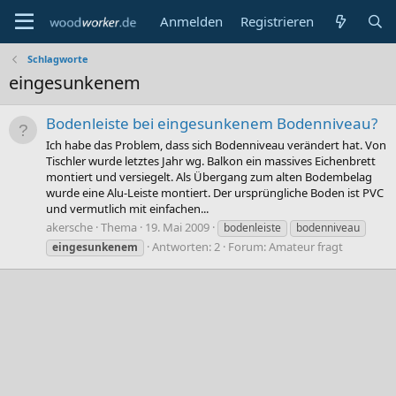
Anmelden
Registrieren
Schlagworte
eingesunkenem
Bodenleiste bei eingesunkenem Bodenniveau?
Ich habe das Problem, dass sich Bodenniveau verändert hat. Von
Tischler wurde letztes Jahr wg. Balkon ein massives Eichenbrett
montiert und versiegelt. Als Übergang zum alten Bodembelag
wurde eine Alu-Leiste montiert. Der ursprüngliche Boden ist PVC
und vermutlich mit einfachen...
akersche
Thema
19. Mai 2009
bodenleiste
bodenniveau
Antworten: 2
Forum:
Amateur fragt
eingesunkenem