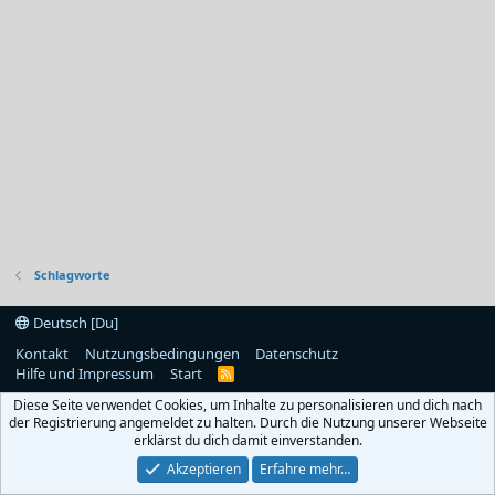
Schlagworte
Deutsch [Du]
Kontakt
Nutzungsbedingungen
Datenschutz
Hilfe und Impressum
Start
R
S
Diese Seite verwendet Cookies, um Inhalte zu personalisieren und dich nach
S
der Registrierung angemeldet zu halten. Durch die Nutzung unserer Webseite
erklärst du dich damit einverstanden.
Akzeptieren
Erfahre mehr…