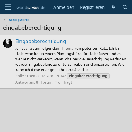
Anmelden
Registrieren
Schlagworte
eingabeberechtigung
Eingabeberechtigung
Ich suche zum folgendem Thema kompetenten Rat... Ich bin
Holztechniker in einem Planungsbüro für Holzhäuser und es
wehre nicht verkehrt, wenn ich über die Berechtigung verfügen
würde, Eingabepläne zu unterschreiben und einzureichen. Wie
kann ich diese erlangen, ohne zusätzliche...
Polle
Thema
18. April 2014
eingabeberechtigung
Antworten: 8
Forum:
Profi fragt