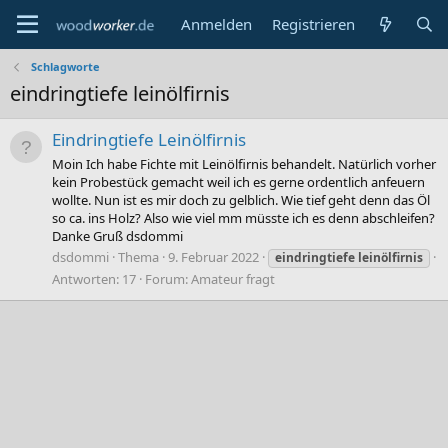
Anmelden
Registrieren
Schlagworte
eindringtiefe leinölfirnis
Eindringtiefe Leinölfirnis
Moin Ich habe Fichte mit Leinölfirnis behandelt. Natürlich vorher
kein Probestück gemacht weil ich es gerne ordentlich anfeuern
wollte. Nun ist es mir doch zu gelblich. Wie tief geht denn das Öl
so ca. ins Holz? Also wie viel mm müsste ich es denn abschleifen?
Danke Gruß dsdommi
dsdommi
Thema
9. Februar 2022
eindringtiefe
leinölfirnis
Antworten: 17
Forum:
Amateur fragt