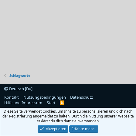
Schlagworte
Deutsch [Du]
Kontakt
Nutzungsbedingungen
Datenschutz
Hilfe und Impressum
Start
R
S
Diese Seite verwendet Cookies, um Inhalte zu personalisieren und dich nach
S
der Registrierung angemeldet zu halten. Durch die Nutzung unserer Webseite
erklärst du dich damit einverstanden.
Akzeptieren
Erfahre mehr…