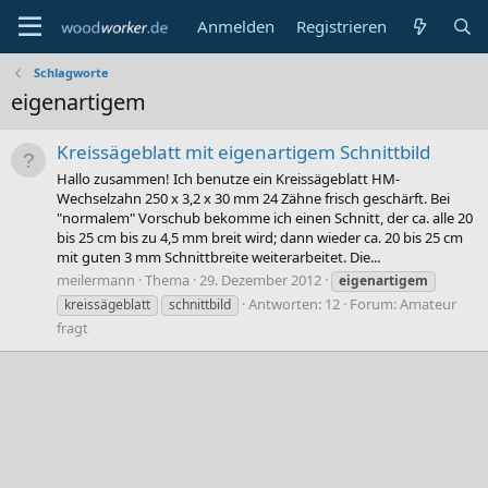
Anmelden
Registrieren
Schlagworte
eigenartigem
Kreissägeblatt mit eigenartigem Schnittbild
Hallo zusammen! Ich benutze ein Kreissägeblatt HM-
Wechselzahn 250 x 3,2 x 30 mm 24 Zähne frisch geschärft. Bei
"normalem" Vorschub bekomme ich einen Schnitt, der ca. alle 20
bis 25 cm bis zu 4,5 mm breit wird; dann wieder ca. 20 bis 25 cm
mit guten 3 mm Schnittbreite weiterarbeitet. Die...
meilermann
Thema
29. Dezember 2012
eigenartigem
Antworten: 12
Forum:
Amateur
kreissägeblatt
schnittbild
fragt