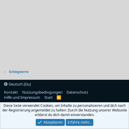
Schlagworte
Deutsch [Du]
Kontakt
Nutzungsbedingungen
Datenschutz
Hilfe und Impressum
Start
R
S
Diese Seite verwendet Cookies, um Inhalte zu personalisieren und dich nach
S
der Registrierung angemeldet zu halten. Durch die Nutzung unserer Webseite
erklärst du dich damit einverstanden.
Akzeptieren
Erfahre mehr…