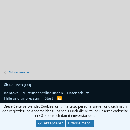
Schlagworte
Deutsch [Du]
Kontakt
Nutzungsbedingungen
Datenschutz
Hilfe und Impressum
Start
R
S
Diese Seite verwendet Cookies, um Inhalte zu personalisieren und dich nach
S
der Registrierung angemeldet zu halten. Durch die Nutzung unserer Webseite
erklärst du dich damit einverstanden.
Akzeptieren
Erfahre mehr…