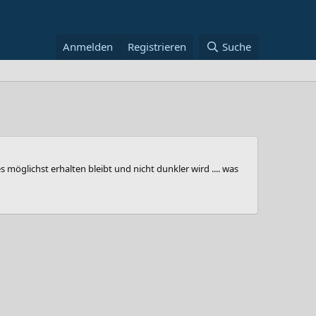
Anmelden
Registrieren
Suche
möglichst erhalten bleibt und nicht dunkler wird .... was