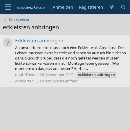
Anmelden
Registrieren
Schlagworte
eckleisten anbringen
Eckleisten anbringen
An unsre Holzdecke muss noch eine Eckleiste als Abschluss. Die
Leisten mussten extra bestellt und sehen so aus: Ich bin nicht so
ganz glücklich drüber, dass die noch gefaltet werden müssen.
Echte Eckwinkel wären mir zur Montage lieber gewesen. Wie
montiere ich das jetzt am besten? Vorher...
odul
Thema
28. November 2020
eckleisten
anbringen
Antworten: 5
Forum:
Amateur fragt