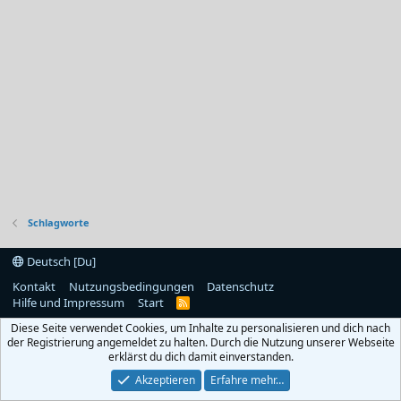
Schlagworte
Deutsch [Du]
Kontakt
Nutzungsbedingungen
Datenschutz
Hilfe und Impressum
Start
R
S
Diese Seite verwendet Cookies, um Inhalte zu personalisieren und dich nach
S
der Registrierung angemeldet zu halten. Durch die Nutzung unserer Webseite
erklärst du dich damit einverstanden.
Akzeptieren
Erfahre mehr…