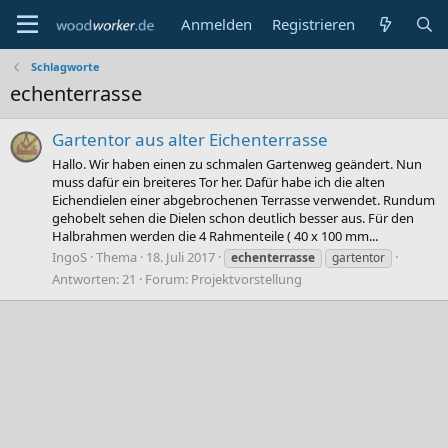
Anmelden
Registrieren
Schlagworte
echenterrasse
Gartentor aus alter Eichenterrasse
Hallo. Wir haben einen zu schmalen Gartenweg geändert. Nun
muss dafür ein breiteres Tor her. Dafür habe ich die alten
Eichendielen einer abgebrochenen Terrasse verwendet. Rundum
gehobelt sehen die Dielen schon deutlich besser aus. Für den
Halbrahmen werden die 4 Rahmenteile ( 40 x 100 mm...
IngoS
Thema
18. Juli 2017
echenterrasse
gartentor
Antworten: 21
Forum:
Projektvorstellung