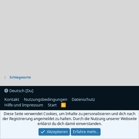
Schlagworte
Deutsch [Du]
Kontakt
Nutzungsbedingungen
Datenschutz
Hilfe und Impressum
Start
R
S
Diese Seite verwendet Cookies, um Inhalte zu personalisieren und dich nach
S
der Registrierung angemeldet zu halten. Durch die Nutzung unserer Webseite
erklärst du dich damit einverstanden.
Akzeptieren
Erfahre mehr…