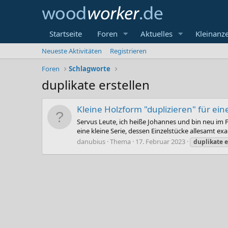
Startseite
Foren
Aktuelles
Kleinanz
Neueste Aktivitäten
Registrieren
Foren
Schlagworte
duplikate erstellen
Kleine Holzform "duplizieren" für ein
Servus Leute, ich heiße Johannes und bin neu im
eine kleine Serie, dessen Einzelstücke allesamt exa
danubius
Thema
17. Februar 2023
duplikate
e