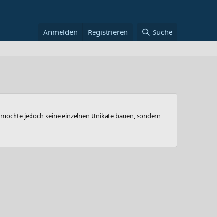
Anmelden
Registrieren
Suche
h möchte jedoch keine einzelnen Unikate bauen, sondern