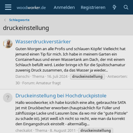
Anmelden
Registrieren
Schlagworte
druckeinstellung
Wasserdruckverstärker
Guten Morgen an alle Profis und schlauen Köpfe! Vielleicht hat
jemand einen Tip für mich. Ich habe in meinem Garten ein
Containerhaus und einen Wassertank am Dach, der mit einem
Schlauch befüllt wird. Leider bringe ich für die Spültischamatur
zuwenig Druck zusammen, da das Wasser ja wieder...
Danschi
Thema
16. Juli 2024
Antworten:
druckeinstellung
30
Forum:
Amateur fragt
Druckeinstellung bei Hochdruckpistole
Hallo woodworker, ich habe kürzlich eine alte, gebrauchte SATA
Jet mit Druckbecher erworben (hauptsächlich für Füller und
zähflüssige Lacke und Lasuren bzw. da wo mir die "gute Pistole"
zu schade ist). Jetzt weiß ich nicht so recht, wie man da korrekt
den Eingangsdruck einstellt - altermäßig...
checkalot
Thema
8. August 2011
druckeinstellung