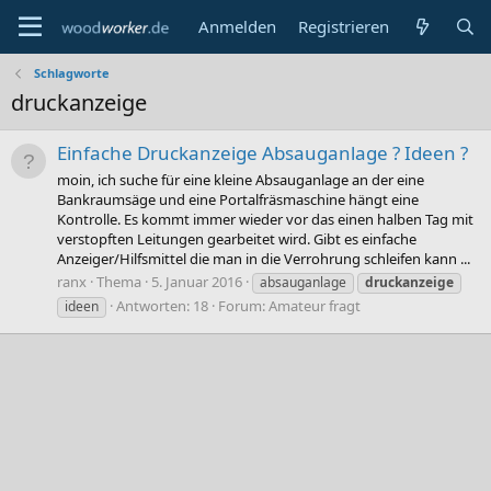
Anmelden
Registrieren
Schlagworte
druckanzeige
Einfache Druckanzeige Absauganlage ? Ideen ?
moin, ich suche für eine kleine Absauganlage an der eine
Bankraumsäge und eine Portalfräsmaschine hängt eine
Kontrolle. Es kommt immer wieder vor das einen halben Tag mit
verstopften Leitungen gearbeitet wird. Gibt es einfache
Anzeiger/Hilfsmittel die man in die Verrohrung schleifen kann ...
ranx
Thema
5. Januar 2016
absauganlage
druckanzeige
Antworten: 18
Forum:
Amateur fragt
ideen