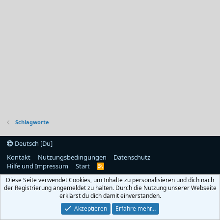
Schlagworte
Deutsch [Du]
Kontakt
Nutzungsbedingungen
Datenschutz
Hilfe und Impressum
Start
R
S
Diese Seite verwendet Cookies, um Inhalte zu personalisieren und dich nach
S
der Registrierung angemeldet zu halten. Durch die Nutzung unserer Webseite
erklärst du dich damit einverstanden.
Akzeptieren
Erfahre mehr…