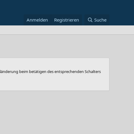
Anmelden
Registrieren
Suche
ahländerung beim betätigen des entsprechenden Schalters