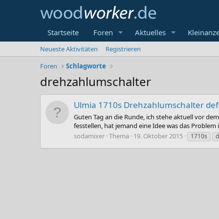
Startseite
Foren
Aktuelles
Kleinanz
Neueste Aktivitäten
Registrieren
Foren
Schlagworte
drehzahlumschalter
Ulmia 1710s Drehzahlumschalter def
Guten Tag an die Runde, ich stehe aktuell vor de
fesstellen, hat jemand eine Idee was das Problem
sodamixer
Thema
19. Oktober 2015
1710s
d