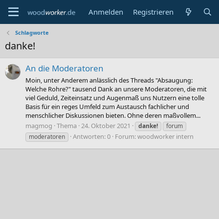
Anmelden
Registrieren
Schlagworte
danke!
An die Moderatoren
Moin, unter Anderem anlässlich des Threads "Absaugung:
Welche Rohre?" tausend Dank an unsere Moderatoren, die mit
viel Geduld, Zeiteinsatz und Augenmaß uns Nutzern eine tolle
Basis für ein reges Umfeld zum Austausch fachlicher und
menschlicher Diskussionen bieten. Ohne deren maßvollem...
magmog
Thema
24. Oktober 2021
danke!
forum
Antworten: 0
Forum:
woodworker intern
moderatoren