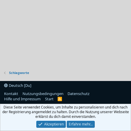
Schlagworte
Deutsch [Du]
Kontakt
Nutzungsbedingungen
Datenschutz
Hilfe und Impressum
Start
R
S
Diese Seite verwendet Cookies, um Inhalte zu personalisieren und dich nach
S
der Registrierung angemeldet zu halten. Durch die Nutzung unserer Webseite
erklärst du dich damit einverstanden.
Akzeptieren
Erfahre mehr…