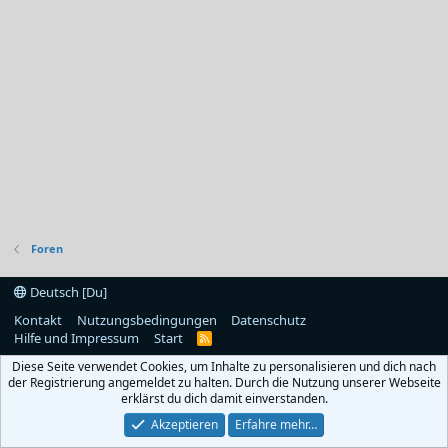
Foren
Deutsch [Du]
Kontakt
Nutzungsbedingungen
Datenschutz
Hilfe und Impressum
Start
R
S
Diese Seite verwendet Cookies, um Inhalte zu personalisieren und dich nach
S
der Registrierung angemeldet zu halten. Durch die Nutzung unserer Webseite
erklärst du dich damit einverstanden.
Akzeptieren
Erfahre mehr…