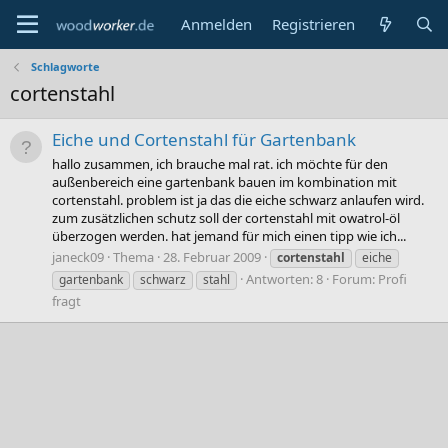
Anmelden
Registrieren
Schlagworte
cortenstahl
Eiche und Cortenstahl für Gartenbank
hallo zusammen, ich brauche mal rat. ich möchte für den
außenbereich eine gartenbank bauen im kombination mit
cortenstahl. problem ist ja das die eiche schwarz anlaufen wird.
zum zusätzlichen schutz soll der cortenstahl mit owatrol-öl
überzogen werden. hat jemand für mich einen tipp wie ich...
janeck09
Thema
28. Februar 2009
cortenstahl
eiche
Antworten: 8
Forum:
Profi
gartenbank
schwarz
stahl
fragt