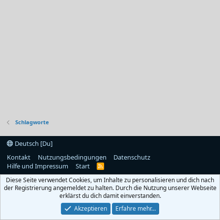
Schlagworte
Deutsch [Du]
Kontakt
Nutzungsbedingungen
Datenschutz
Hilfe und Impressum
Start
R
S
Diese Seite verwendet Cookies, um Inhalte zu personalisieren und dich nach
S
der Registrierung angemeldet zu halten. Durch die Nutzung unserer Webseite
erklärst du dich damit einverstanden.
Akzeptieren
Erfahre mehr…