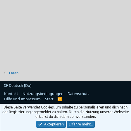
Foren
Deutsch [Du]
Kontakt
Nutzungsbedingungen
Datenschutz
Hilfe und Impressum
Start
R
S
Diese Seite verwendet Cookies, um Inhalte zu personalisieren und dich nach
S
der Registrierung angemeldet zu halten. Durch die Nutzung unserer Webseite
erklärst du dich damit einverstanden.
Akzeptieren
Erfahre mehr…