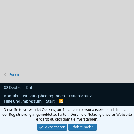
Foren
Deutsch [Du]
Kontakt
Nutzungsbedingungen
Datenschutz
Hilfe und Impressum
Start
R
S
Diese Seite verwendet Cookies, um Inhalte zu personalisieren und dich nach
S
der Registrierung angemeldet zu halten. Durch die Nutzung unserer Webseite
erklärst du dich damit einverstanden.
Akzeptieren
Erfahre mehr…