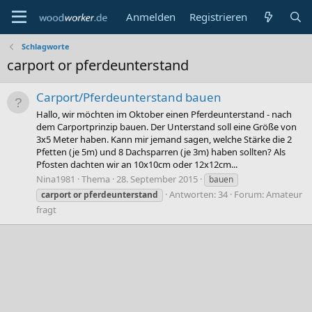
Anmelden
Registrieren
Schlagworte
carport or pferdeunterstand
Carport/Pferdeunterstand bauen
Hallo, wir möchten im Oktober einen Pferdeunterstand - nach
dem Carportprinzip bauen. Der Unterstand soll eine Größe von
3x5 Meter haben. Kann mir jemand sagen, welche Stärke die 2
Pfetten (je 5m) und 8 Dachsparren (je 3m) haben sollten? Als
Pfosten dachten wir an 10x10cm oder 12x12cm...
Nina1981
Thema
28. September 2015
bauen
Antworten: 34
Forum:
Amateur
carport
or
pferdeunterstand
fragt