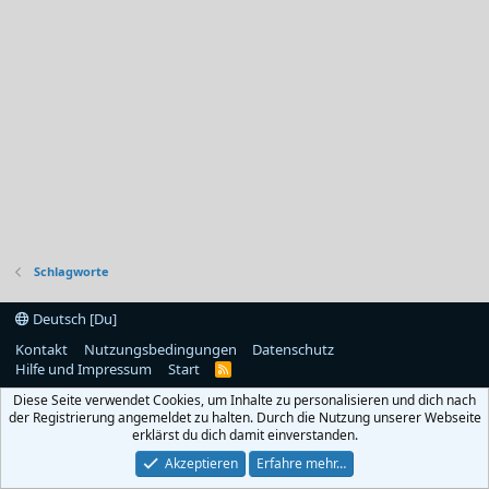
Schlagworte
Deutsch [Du]
Kontakt
Nutzungsbedingungen
Datenschutz
Hilfe und Impressum
Start
R
S
Diese Seite verwendet Cookies, um Inhalte zu personalisieren und dich nach
S
der Registrierung angemeldet zu halten. Durch die Nutzung unserer Webseite
erklärst du dich damit einverstanden.
Akzeptieren
Erfahre mehr…