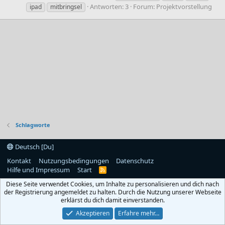
Antworten: 3
Forum:
Projektvorstellung
ipad
mitbringsel
Schlagworte
Deutsch [Du]
Kontakt
Nutzungsbedingungen
Datenschutz
Hilfe und Impressum
Start
R
S
Diese Seite verwendet Cookies, um Inhalte zu personalisieren und dich nach
S
der Registrierung angemeldet zu halten. Durch die Nutzung unserer Webseite
erklärst du dich damit einverstanden.
Akzeptieren
Erfahre mehr…