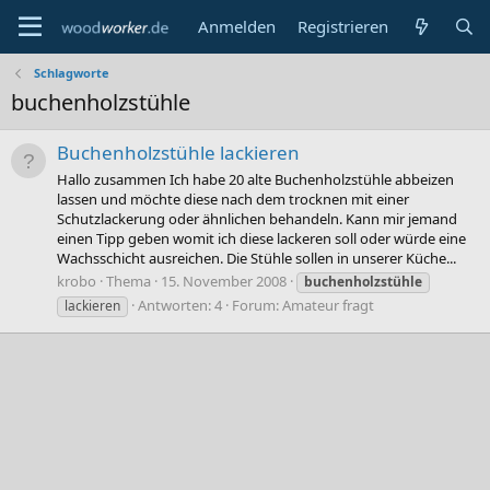
Anmelden
Registrieren
Schlagworte
buchenholzstühle
Buchenholzstühle lackieren
Hallo zusammen Ich habe 20 alte Buchenholzstühle abbeizen
lassen und möchte diese nach dem trocknen mit einer
Schutzlackerung oder ähnlichen behandeln. Kann mir jemand
einen Tipp geben womit ich diese lackeren soll oder würde eine
Wachsschicht ausreichen. Die Stühle sollen in unserer Küche...
krobo
Thema
15. November 2008
buchenholzstühle
Antworten: 4
Forum:
Amateur fragt
lackieren