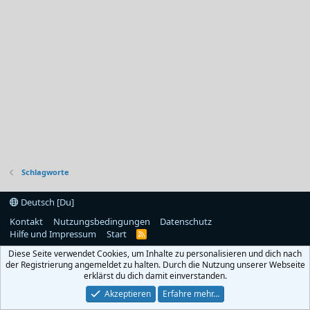
Schlagworte
Deutsch [Du]
Kontakt
Nutzungsbedingungen
Datenschutz
Hilfe und Impressum
Start
R
S
Diese Seite verwendet Cookies, um Inhalte zu personalisieren und dich nach
S
der Registrierung angemeldet zu halten. Durch die Nutzung unserer Webseite
erklärst du dich damit einverstanden.
Akzeptieren
Erfahre mehr…