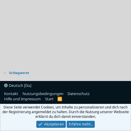
Schlagworte
Deutsch [Du]
Kontakt
Nutzungsbedingungen
Datenschutz
Hilfe und Impressum
Start
R
S
Diese Seite verwendet Cookies, um Inhalte zu personalisieren und dich nach
S
der Registrierung angemeldet zu halten. Durch die Nutzung unserer Webseite
erklärst du dich damit einverstanden.
Akzeptieren
Erfahre mehr…