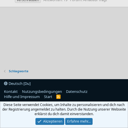
Schlagworte
Deutsch [Du]
Kontakt
Nutzungsbedingungen
Datenschutz
Hilfe und Impressum
Start
R
S
Diese Seite verwendet Cookies, um Inhalte zu personalisieren und dich nach
S
der Registrierung angemeldet zu halten. Durch die Nutzung unserer Webseite
erklärst du dich damit einverstanden.
Akzeptieren
Erfahre mehr…