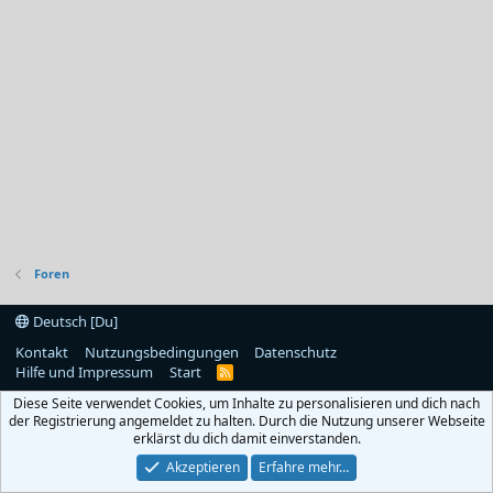
Foren
Deutsch [Du]
Kontakt
Nutzungsbedingungen
Datenschutz
Hilfe und Impressum
Start
R
S
Diese Seite verwendet Cookies, um Inhalte zu personalisieren und dich nach
S
der Registrierung angemeldet zu halten. Durch die Nutzung unserer Webseite
erklärst du dich damit einverstanden.
Akzeptieren
Erfahre mehr…