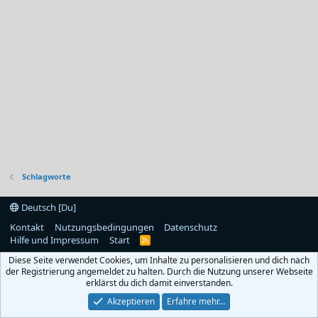
Schlagworte
Deutsch [Du]
Kontakt
Nutzungsbedingungen
Datenschutz
Hilfe und Impressum
Start
R
S
Diese Seite verwendet Cookies, um Inhalte zu personalisieren und dich nach
S
der Registrierung angemeldet zu halten. Durch die Nutzung unserer Webseite
erklärst du dich damit einverstanden.
Akzeptieren
Erfahre mehr…