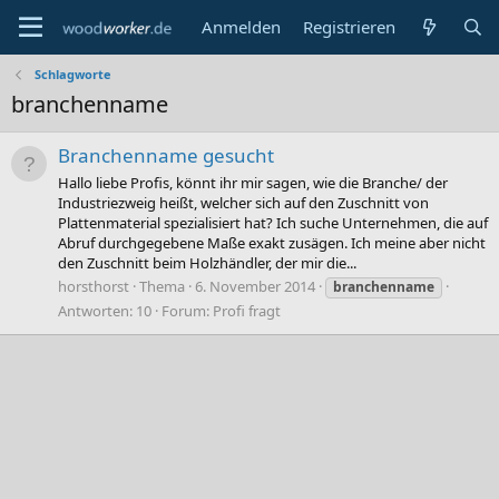
Anmelden
Registrieren
Schlagworte
branchenname
Branchenname gesucht
Hallo liebe Profis, könnt ihr mir sagen, wie die Branche/ der
Industriezweig heißt, welcher sich auf den Zuschnitt von
Plattenmaterial spezialisiert hat? Ich suche Unternehmen, die auf
Abruf durchgegebene Maße exakt zusägen. Ich meine aber nicht
den Zuschnitt beim Holzhändler, der mir die...
horsthorst
Thema
6. November 2014
branchenname
Antworten: 10
Forum:
Profi fragt