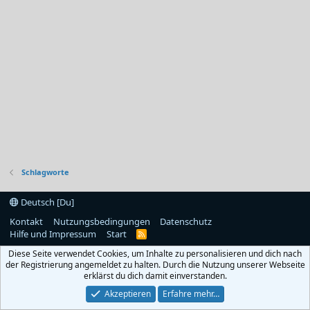
Schlagworte
Deutsch [Du]
Kontakt
Nutzungsbedingungen
Datenschutz
Hilfe und Impressum
Start
R
S
Diese Seite verwendet Cookies, um Inhalte zu personalisieren und dich nach
S
der Registrierung angemeldet zu halten. Durch die Nutzung unserer Webseite
erklärst du dich damit einverstanden.
Akzeptieren
Erfahre mehr…