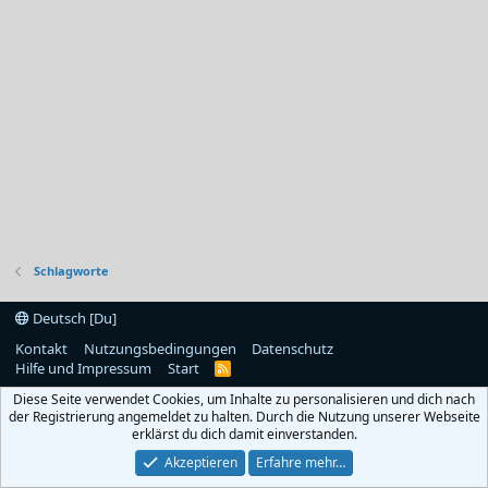
Schlagworte
Deutsch [Du]
Kontakt
Nutzungsbedingungen
Datenschutz
Hilfe und Impressum
Start
R
S
Diese Seite verwendet Cookies, um Inhalte zu personalisieren und dich nach
S
der Registrierung angemeldet zu halten. Durch die Nutzung unserer Webseite
erklärst du dich damit einverstanden.
Akzeptieren
Erfahre mehr…