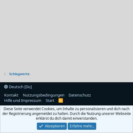
Schlagworte
Deutsch [Du]
Kontakt
Nutzungsbedingungen
Datenschutz
Hilfe und Impressum
Start
R
S
Diese Seite verwendet Cookies, um Inhalte zu personalisieren und dich nach
S
der Registrierung angemeldet zu halten. Durch die Nutzung unserer Webseite
erklärst du dich damit einverstanden.
Akzeptieren
Erfahre mehr…