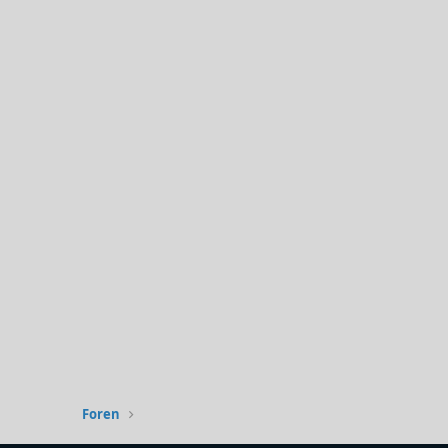
Foren