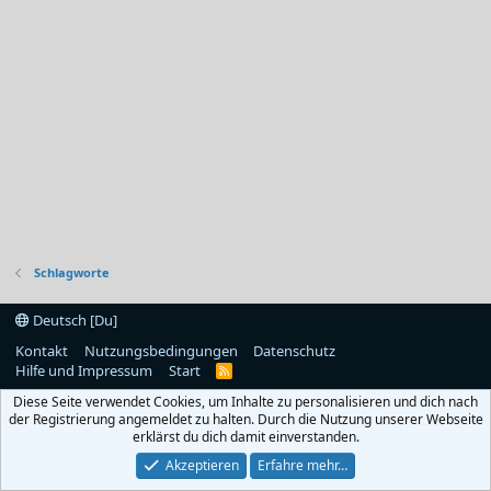
Schlagworte
Deutsch [Du]
Kontakt
Nutzungsbedingungen
Datenschutz
Hilfe und Impressum
Start
R
S
Diese Seite verwendet Cookies, um Inhalte zu personalisieren und dich nach
S
der Registrierung angemeldet zu halten. Durch die Nutzung unserer Webseite
erklärst du dich damit einverstanden.
Akzeptieren
Erfahre mehr…