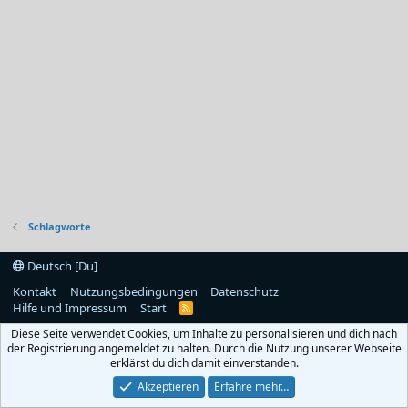
Schlagworte
Deutsch [Du]
Kontakt
Nutzungsbedingungen
Datenschutz
Hilfe und Impressum
Start
R
S
Diese Seite verwendet Cookies, um Inhalte zu personalisieren und dich nach
S
der Registrierung angemeldet zu halten. Durch die Nutzung unserer Webseite
erklärst du dich damit einverstanden.
Akzeptieren
Erfahre mehr…