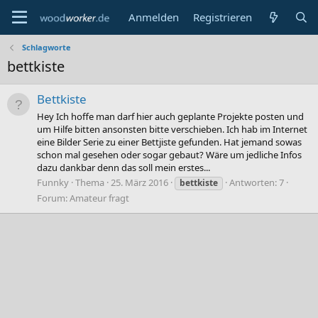
Anmelden
Registrieren
Schlagworte
bettkiste
Bettkiste
Hey Ich hoffe man darf hier auch geplante Projekte posten und
um Hilfe bitten ansonsten bitte verschieben. Ich hab im Internet
eine Bilder Serie zu einer Bettjiste gefunden. Hat jemand sowas
schon mal gesehen oder sogar gebaut? Wäre um jedliche Infos
dazu dankbar denn das soll mein erstes...
Funnky
Thema
25. März 2016
Antworten: 7
bettkiste
Forum:
Amateur fragt